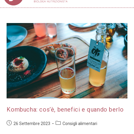
Kombucha: cos’è, benefici e quando berlo
26 Settembre 2023
Consigli alimentari