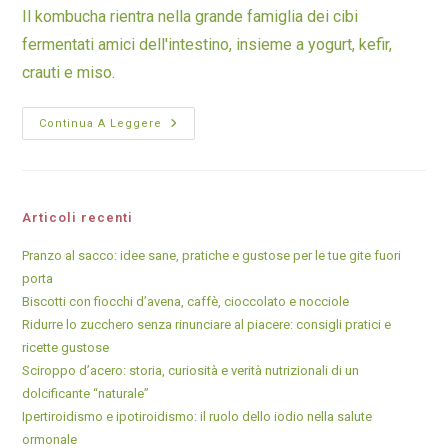
Il kombucha rientra nella grande famiglia dei cibi
fermentati amici dell'intestino, insieme a yogurt, kefir,
crauti e miso.
Continua A Leggere
Articoli recenti
Pranzo al sacco: idee sane, pratiche e gustose per le tue gite fuori
porta
Biscotti con fiocchi d’avena, caffè, cioccolato e nocciole
Ridurre lo zucchero senza rinunciare al piacere: consigli pratici e
ricette gustose
Sciroppo d’acero: storia, curiosità e verità nutrizionali di un
dolcificante “naturale”
Ipertiroidismo e ipotiroidismo: il ruolo dello iodio nella salute
ormonale