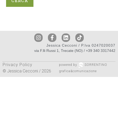
CERCA
Jessica Cecconi / P.Iva 0247020037
via F.lli Russi 1, Trecate (NO) / +39 340 3317442
Privacy Policy
powered by
SORRENTINO
© Jessica Cecconi / 2026
grafica&comunicazione