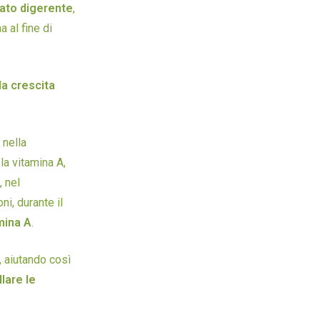
ato digerente
,
 al fine di
la crescita
 nella
, la vitamina A,
, nel
i, durante il
mina A
.
, aiutando così
lare le