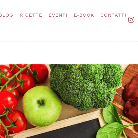
BLOG
RICETTE
EVENTI
E-BOOK
CONTATTI