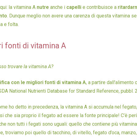
 qui: la vitamina A
nutre
anche i
capelli
e contribuisce a
ritardar
nto
. Dunque meglio non avere una carenza di questa vitamina se
 e folta.
i fonti di vitamina A
osso trovare la vitamina A?
ifica con le migliori fonti di vitamina A
, a partire dall’alimento
USDA National Nutrienti Database for Standard Reference, pubbl. 2
me ho detto in precedenza, la vitamina A si accumula nel fegato,
rsi che sia proprio il fegato ad essere la fonte principale! C’è per
he non tutti i fegati sono uguali: quello che contiene più vitamina 
e, troviamo poi quello di tacchino, di vitello, fegato d’oca, manzo,